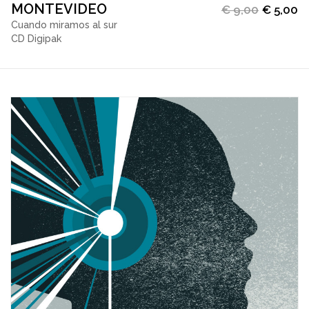
MONTEVIDEO
€
9,00
€
5,00
Cuando miramos al sur
CD Digipak