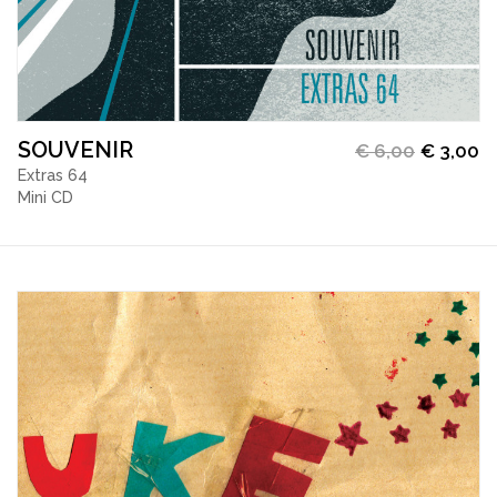
SOUVENIR
€
6,00
€
3,00
Extras 64
Mini CD