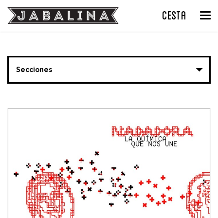
CESTA
Tog
nav
Secciones