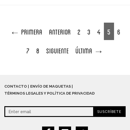
←
Primera
Anterior
2
3
4
5
6
7
8
Siguiente
Última
→
CONTACTO
ENVÍO DE MAQUETAS
TÉRMINOS LEGALES Y POLÍTICA DE PRIVACIDAD
SUSCRÍBETE