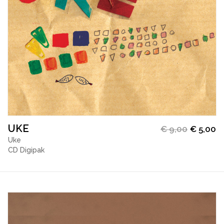
UKE
€
9,00
€
5,00
Uke
CD Digipak