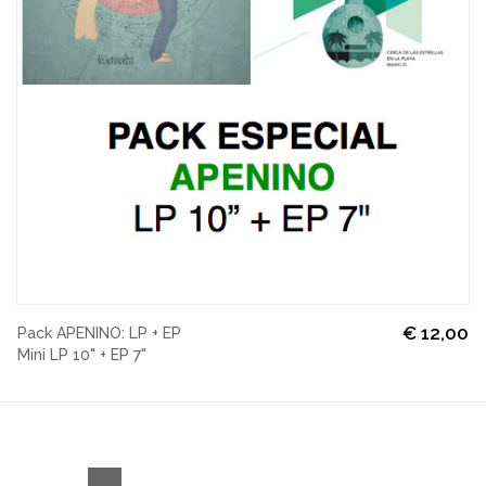
€
12,00
Pack APENINO: LP + EP
Mini LP 10" + EP 7"