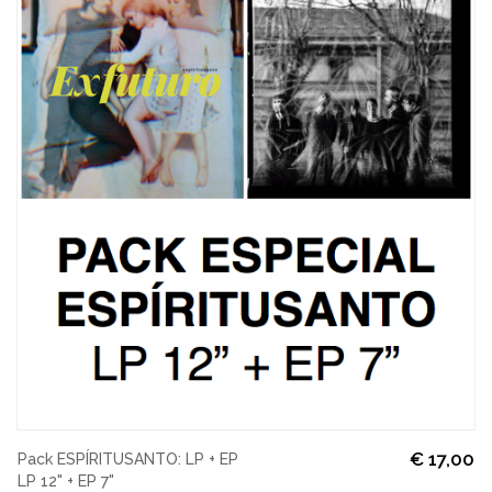
€
17,00
Pack ESPÍRITUSANTO: LP + EP
LP 12" + EP 7"