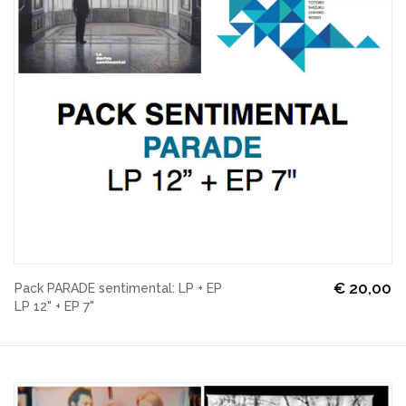
€
20,00
Pack PARADE sentimental: LP + EP
LP 12" + EP 7"