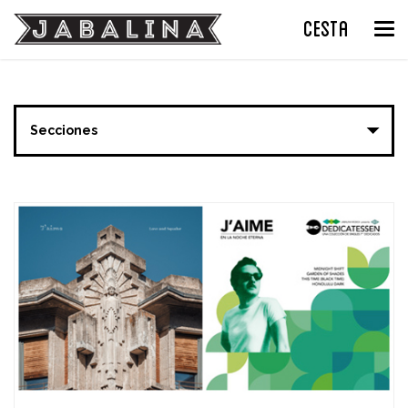
CESTA
Tog
nav
Secciones