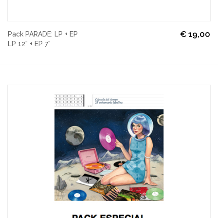
€
19,00
Pack PARADE: LP + EP
LP 12" + EP 7"