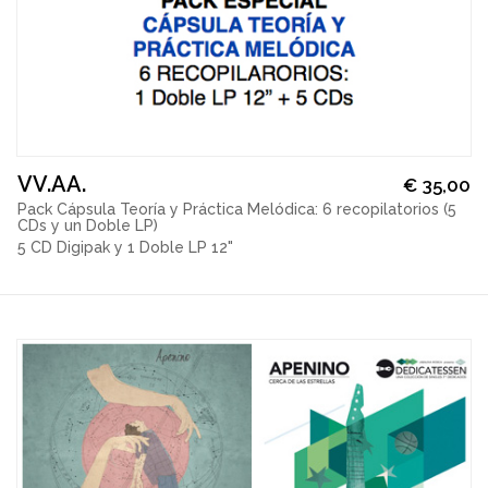
VV.AA.
€
35,00
Pack Cápsula Teoría y Práctica Melódica: 6 recopilatorios (5
CDs y un Doble LP)
5 CD Digipak y 1 Doble LP 12"