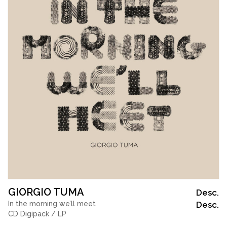
GIORGIO TUMA
Desc.
In the morning we’ll meet
Desc.
CD Digipack / LP