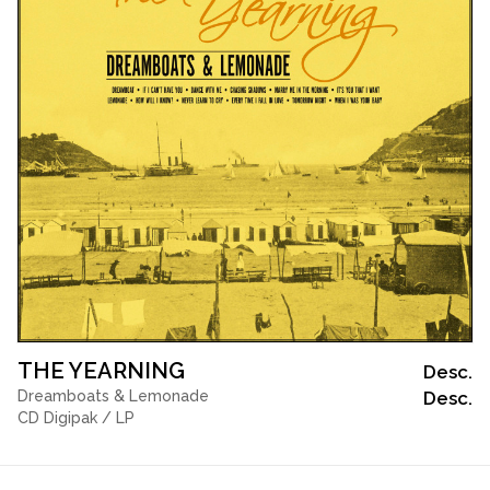
THE YEARNING
Desc.
Dreamboats & Lemonade
Desc.
CD Digipak / LP