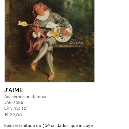
J'AIME
Anachronistic d’amour
JAB-2086
LP vinilo 12"
€
22,00
Edición limitada de 300 unidades, que incluye