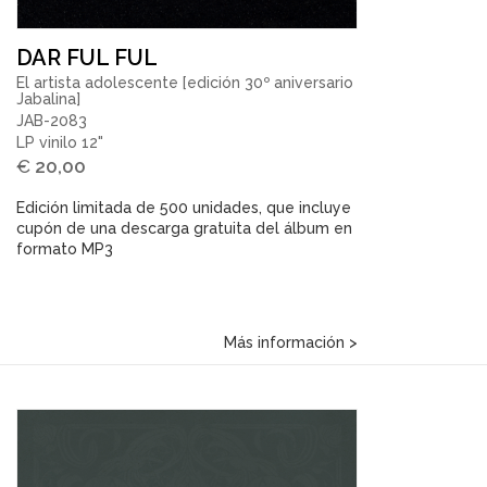
DAR FUL FUL
El artista adolescente [edición 30º aniversario
Jabalina]
JAB-2083
LP vinilo 12"
€
20,00
Edición limitada de 500 unidades, que incluye
cupón de una descarga gratuita del álbum en
formato MP3
Más información >