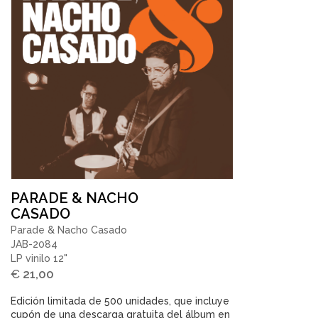
PARADE & NACHO
CASADO
Parade & Nacho Casado
JAB-2084
LP vinilo 12"
€
21,00
Edición limitada de 500 unidades, que incluye
cupón de una descarga gratuita del álbum en