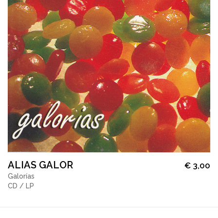
ALIAS GALOR
€
3,00
Galorías
CD / LP