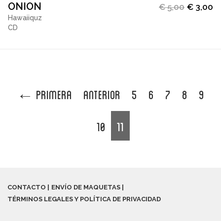
ONION
€
5,00
€
3,00
Hawaiiquz
CD
←
Primera
Anterior
5
6
7
8
9
10
11
CONTACTO
ENVÍO DE MAQUETAS
TÉRMINOS LEGALES Y POLÍTICA DE PRIVACIDAD