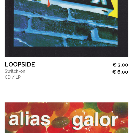
LOOPSIDE
€
3,00
Switch-on
€
6,00
CD / LP