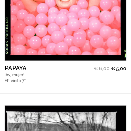
PAPAYA
€
6,00
€
5,00
¡Ay, mujer!
EP vinilo 7"