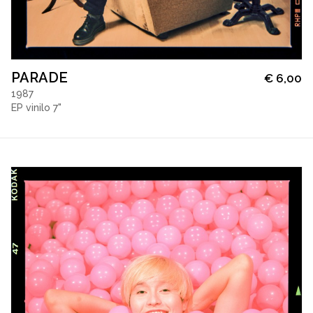
PARADE
€
6,00
1987
EP vinilo 7"