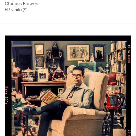
Glorious Flowers
EP vinilo 7"