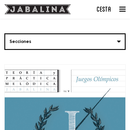
CESTA
Tog
nav
Secciones