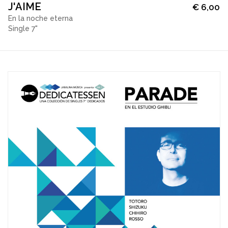
J'AIME
€
6,00
En la noche eterna
Single 7"