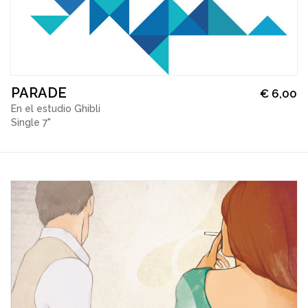
PARADE
€
6,00
En el estudio Ghibli
Single 7"