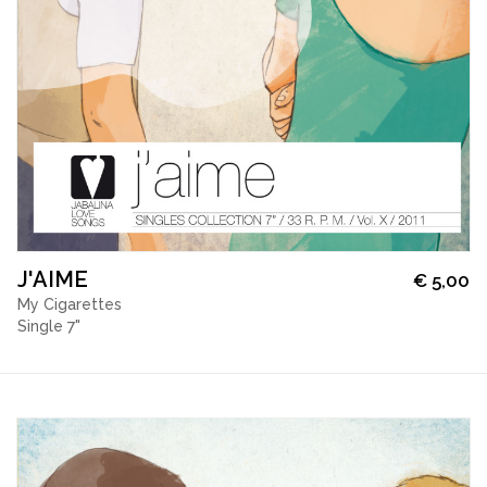
J'AIME
€
5,00
My Cigarettes
Single 7"