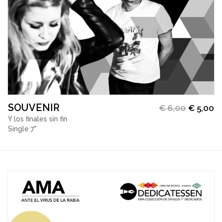
SOUVENIR
€
6,00
€
5,00
Y los finales sin fin
Single 7"