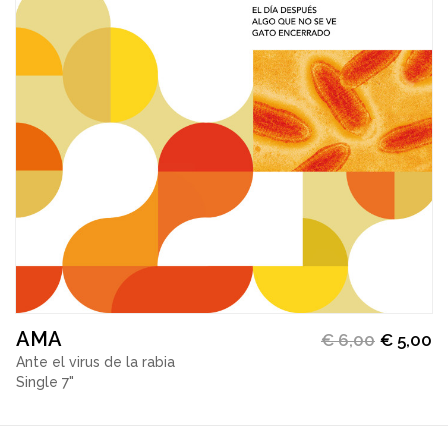
AMA
€
6,00
€
5,00
Ante el virus de la rabia
Single 7"