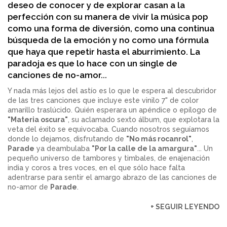
deseo de conocer y de explorar casan a la
perfección con su manera de vivir la música pop
como una forma de diversión, como una continua
búsqueda de la emoción y no como una fórmula
que haya que repetir hasta el aburrimiento. La
paradoja es que lo hace con un single de
canciones de no-amor...
Y nada más lejos del astío es lo que le espera al descubridor
de las tres canciones que incluye este vinilo 7" de color
amarillo traslúcido. Quién esperara un apéndice o epílogo de
"Materia oscura"
, su aclamado sexto álbum, que explotara la
veta del éxito se equivocaba. Cuando nosotros seguíamos
donde lo dejamos, disfrutando de
"No más rocanrol"
,
Parade
ya deambulaba
"Por la calle de la amargura"
... Un
pequeño universo de tambores y timbales, de enajenación
india y coros a tres voces, en el que sólo hace falta
adentrarse para sentir el amargo abrazo de las canciones de
no-amor de
Parade
.
+ SEGUIR LEYENDO