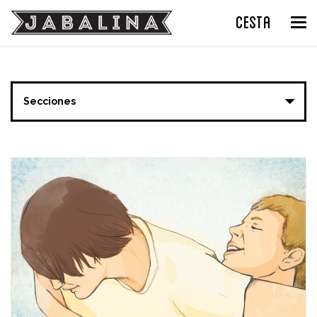
CESTA
Tog
nav
Secciones