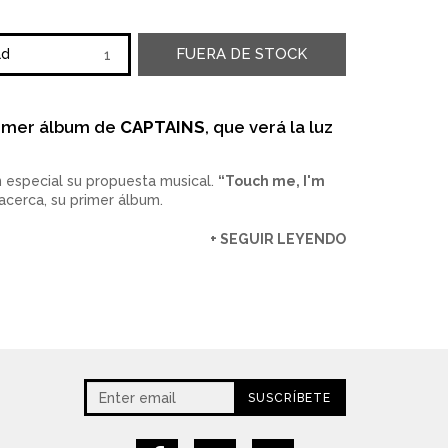
FUERA DE STOCK
ad
primer álbum de
CAPTAINS
, que verá la luz
 especial su propuesta musical.
“Touch me, I'm
acerca, su primer álbum.
+ SEGUIR LEYENDO
SUSCRÍBETE