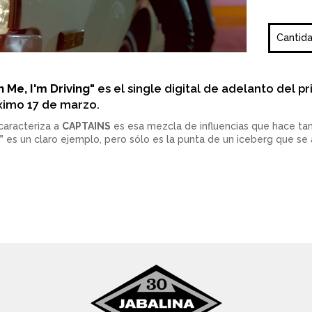
Cantid
 Me, I'm Driving"
es el single digital de adelanto del 
ximo 17 de marzo.
 caracteriza a
CAPTAINS
es esa mezcla de influencias que hace tan
”
es un claro ejemplo, pero sólo es la punta de un iceberg que se 