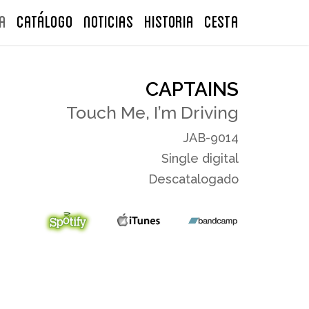
A
Catálogo
NOTICIAS
Historia
CESTA
CAPTAINS
Touch Me, I’m Driving
JAB-9014
Single digital
Descatalogado