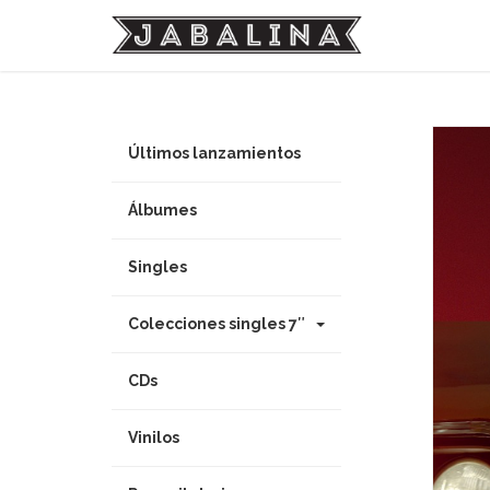
Últimos lanzamientos
Álbumes
Singles
Colecciones singles 7″
CDs
Vinilos