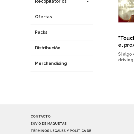
Recopilatorios
Ofertas
Packs
"Touch
el pró
Distribución
Si algo
driving
Merchandising
CONTACTO
ENVÍO DE MAQUETAS
TÉRMINOS LEGALES Y POLÍTICA DE