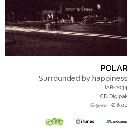
POLAR
Surrounded by happiness
JAB-2034
CD Digipak
€
9,00
€
6,00