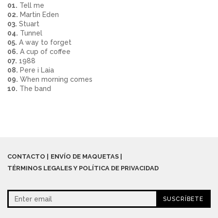
01.
Tell me
02.
Martin Eden
03.
Stuart
04.
Tunnel
05.
A way to forget
06.
A cup of coffee
07.
1988
08.
Pere i Laia
09.
When morning comes
10.
The band
CONTACTO
ENVÍO DE MAQUETAS
TÉRMINOS LEGALES Y POLÍTICA DE PRIVACIDAD
SUSCRÍBETE