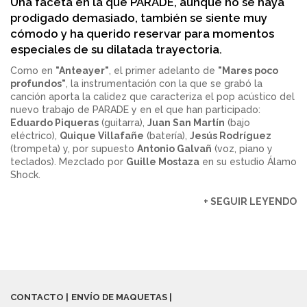
Una faceta en la que PARADE, aunque no se haya
prodigado demasiado, también se siente muy
cómodo y ha querido reservar para momentos
especiales de su dilatada trayectoria.
Como en
"Anteayer"
, el primer adelanto de
"Mares poco
profundos"
, la instrumentación con la que se grabó la
canción aporta la calidez que caracteriza el pop acústico del
nuevo trabajo de PARADE y en el que han participado:
Eduardo Piqueras
(guitarra),
Juan San Martín
(bajo
eléctrico),
Quique Villafañe
(batería),
Jesús Rodríguez
(trompeta) y, por supuesto
Antonio Galvañ
(voz, piano y
teclados). Mezclado por
Guille Mostaza
en su estudio Álamo
Shock.
+ SEGUIR LEYENDO
CONTACTO
ENVÍO DE MAQUETAS