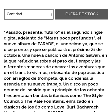
FUERA DE STOCK
Cantidad
"Pasado, presente, futuro"
es el segundo single
digital adelanto de
"Mares poco profundos"
, el
nuevo álbum de PARADE, el undécimo ya, que se
dice pronto, y que se publicará el próximo 21 de
octubre. Una nueva canción de
Antonio Galvañ
, en
la que reflexiona sobre el paso del tiempo y las
diferentes maneras de encarar las aventuras que
en el tránsito vivimos, rebosante de pop acústico
con arreglos de trompeta, que condensa la
esencia de su nuevo trabajo. Un disco un poco
deudor del sonido que a principio de los ochenta
frecuentaban bandas británicas como
The Style
Council
o
The Pale Fountains
, enraizado en
clásicos de los 60 como
Love
,
Burt Bacharach
...