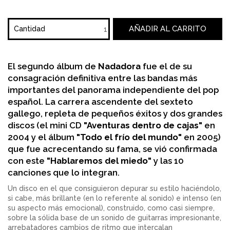
AÑADIR AL CARRITO
Cantidad
El segundo álbum de
Nadadora
fue el de su
consagración definitiva entre las bandas más
importantes del panorama independiente del pop
español. La carrera ascendente del sexteto
gallego, repleta de pequeños éxitos y dos grandes
discos (el mini CD
"Aventuras dentro de cajas"
en
2004 y el álbum
"Todo el frío del mundo"
en 2005)
que fue acrecentando su fama, se vió confirmada
con este
"Hablaremos del miedo"
y las 10
canciones que lo integran.
Un disco en el que consiguieron depurar su estilo haciéndolo,
si cabe, más brillante (en lo referente al sonido) e intenso (en
su aspecto más emocional), construido, como casi siempre,
sobre la sólida base de un sonido de guitarras impresionante,
arrebatadores cambios de ritmo que intercalan