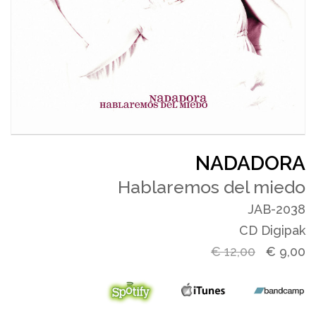
NADADORA
Hablaremos del miedo
JAB-2038
CD Digipak
€
12,00
€
9,00