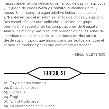
magistralmente con delicados remansos de paz y melancolía
y un juego de voces (
Sara
y
Gonzalo
) al alcance de muy
pocos. Sin embargo si algún adjetivo hubiera que aplicar
a
"Hablaremos del miedo"
, serían los de nitidez y equilibrio.
Dos características que, aplicadas al sonido del grupo,
permitirán al receptor de las composiciones de
Gonzalo
Abalo
una mejor y más profunda percepción de las señas de
identidad que han marcado las canciones de
Nadadora
desde sus principios, que ahora, como sus textos, denotan el
estado de madurez por el que comienzan a transitar.
+ SEGUIR LEYENDO
Tracklist
01.
Tú y cuántos como tú
02.
Después de todo
03.
El bosque
04.
Frágil
05.
Al final (todo arde)
06.
La electricidad en el hueso