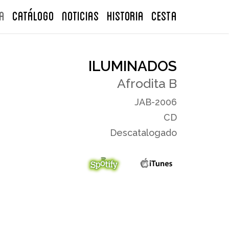
A
Catálogo
NOTICIAS
Historia
CESTA
ILUMINADOS
Afrodita B
JAB-2006
CD
Descatalogado