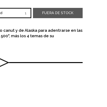
FUERA DE STOCK
ad
 canut y de Alaska para adentrarse en las
500", más los 4 temas de su