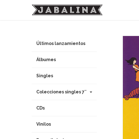
Últimos lanzamientos
Álbumes
Singles
Colecciones singles 7″
CDs
Vinilos