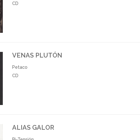
CD
VENAS PLUTÓN
Petaco
CD
ALIAS GALOR
Bi-Tensión