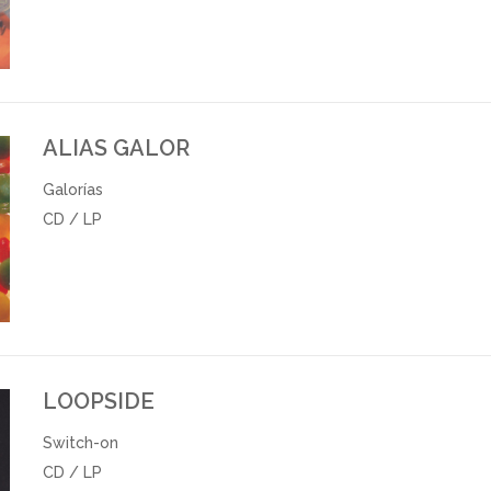
ALIAS GALOR
Galorías
CD / LP
LOOPSIDE
Switch-on
CD / LP