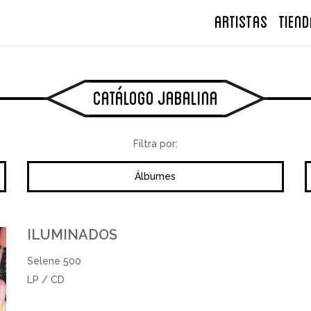
ARTISTAS
TIEND
Catálogo Jabalina
Filtra por:
Álbumes
ILUMINADOS
Selene 500
LP / CD