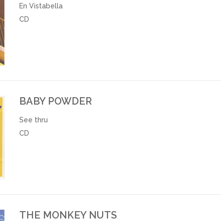
En Vistabella
CD
BABY POWDER
See thru
CD
THE MONKEY NUTS