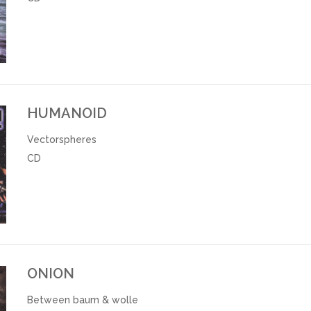
HUMANOID
Vectorspheres
CD
ONION
Between baum & wolle