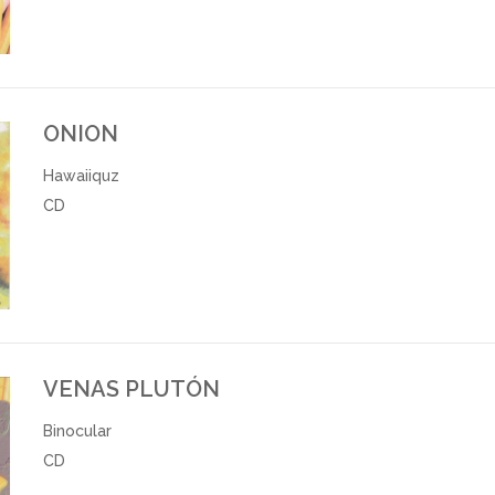
ONION
Hawaiiquz
CD
VENAS PLUTÓN
Binocular
CD