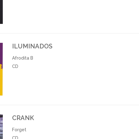
ILUMINADOS
Afrodita B
CD
CRANK
Forget
CD