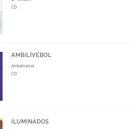
CD
AMBILÍVEBOL
Ambilívebol
CD
ILUMINADOS