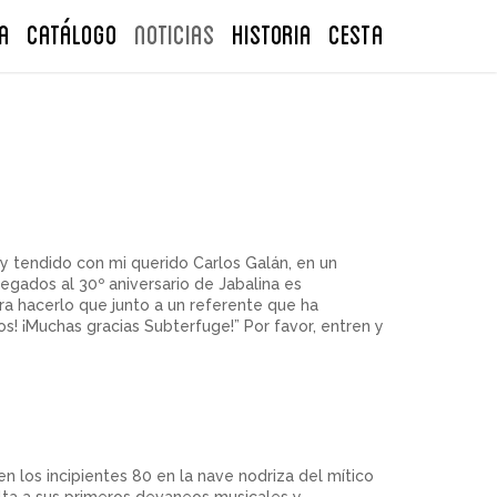
A
Catálogo
NOTICIAS
Historia
CESTA
y tendido con mi querido Carlos Galán, en un
egados al 30º aniversario de Jabalina es
ra hacerlo que junto a un referente que ha
s! ¡Muchas gracias Subterfuge!” Por favor, entren y
 los incipientes 80 en la nave nodriza del mítico