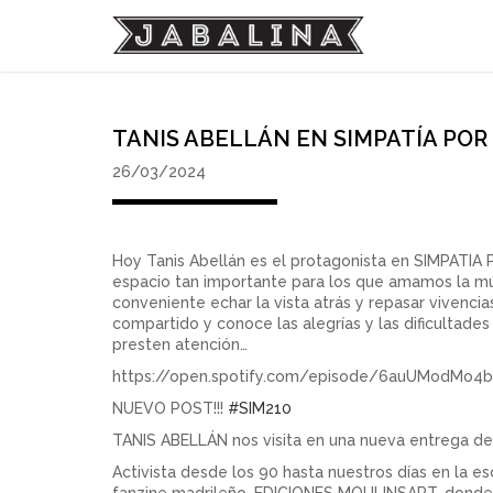
TANIS ABELLÁN EN SIMPATÍA POR
26/03/2024
Hoy Tanis Abellán es el protagonista en SIMPATIA 
espacio tan importante para los que amamos la músi
conveniente echar la vista atrás y repasar vivenci
compartido y conoce las alegrías y las dificultade
presten atención…
https://open.spotify.com/episode/6auUModMo
NUEVO POST!!!
#SIM210
TANIS ABELLÁN nos visita en una nueva entrega 
Activista desde los 90 hasta nuestros días en la 