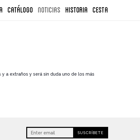
A
Catálogo
NOTICIAS
Historia
CESTA
 y a extraños y será sin duda uno de los más
SUSCRÍBETE