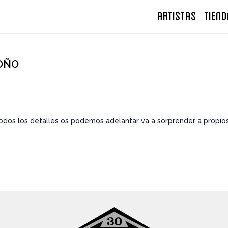
ARTISTAS
TIEND
OÑO
 todos los detalles os podemos adelantar va
a sorprender a propios