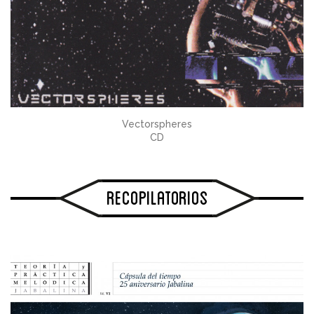
Vectorspheres
CD
Recopilatorios