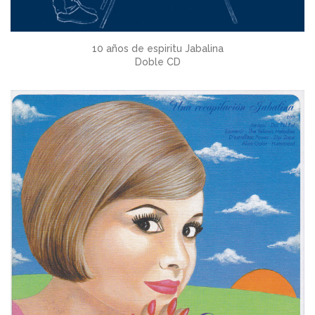
10 años de espiritu Jabalina
Doble CD