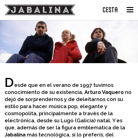
CESTA
Tog
nav
D
esde que en el verano de 1997 tuvimos
conocimiento de su existencia,
Arturo Vaquero
no
dejó de sorprendernos y de deleitarnos con su
estilo para hacer música pop, elegante y
cosmopolita, principalmente a través de la
electrónica, desde su Lugo (Galicia) natal. Y es
que, además de ser la figura emblemática de la
Jabalina
más tecnológica, si lo preferís, del