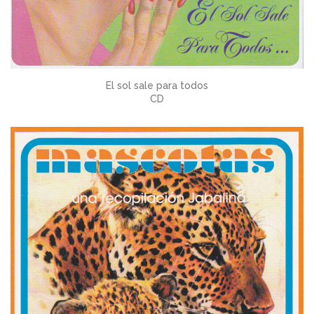
El sol sale para todos
CD