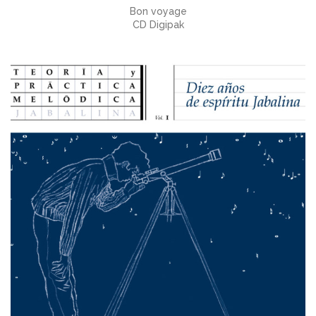
Bon voyage
CD Digipak