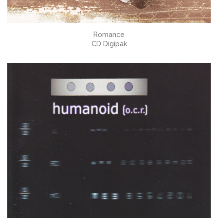
Romance
CD Digipak