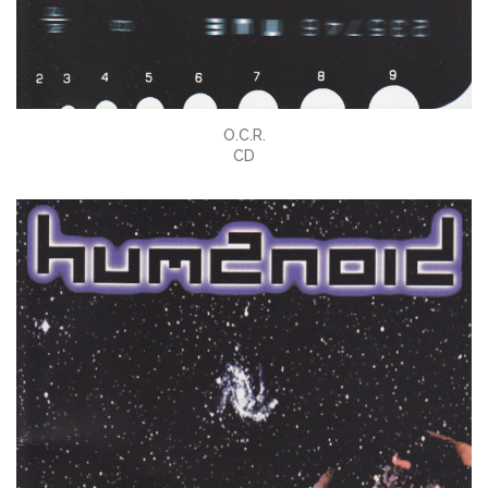
O.C.R.
CD