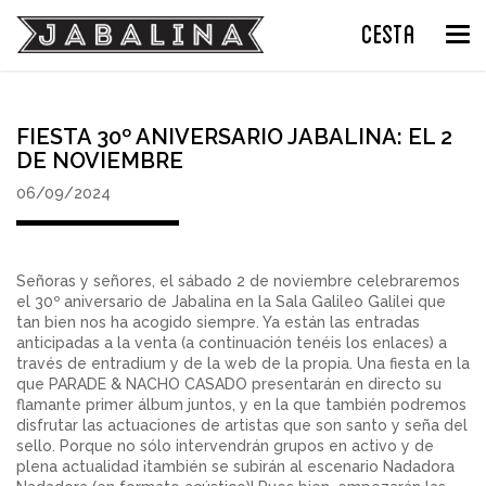
CESTA
Tog
nav
FIESTA 30º ANIVERSARIO JABALINA: EL 2
DE NOVIEMBRE
06/09/2024
Señoras y señores, el sábado 2 de noviembre celebraremos
el 30º aniversario de Jabalina en la
Sala Galileo Galilei
que
tan bien nos ha acogido siempre. Ya están las entradas
anticipadas a la venta (a continuación tenéis los enlaces) a
través de
entradium
y de la web de la propia. Una fiesta en la
que PARADE & NACHO CASADO presentarán en directo su
flamante primer álbum juntos, y en la que también podremos
disfrutar las actuaciones de artistas que son santo y seña del
sello. Porque no sólo intervendrán grupos en activo y de
plena actualidad ¡también se subirán al escenario Nadadora