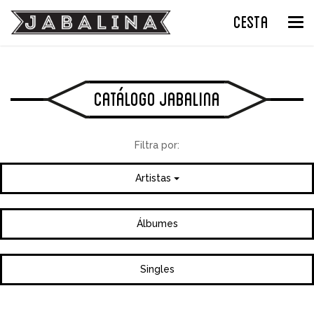
CESTA
Tog
nav
Catálogo Jabalina
Filtra por:
Artistas
Álbumes
Singles