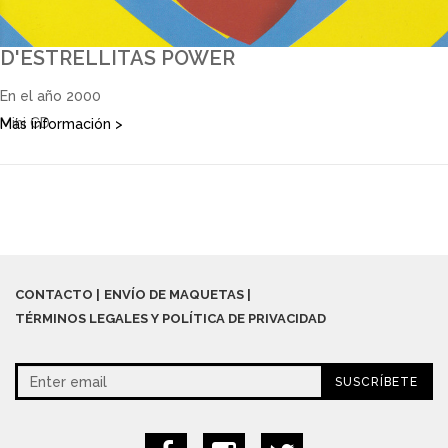
D'ESTRELLITAS POWER
En el año 2000
Mini CD
Más información >
CONTACTO
ENVÍO DE MAQUETAS
TÉRMINOS LEGALES Y POLÍTICA DE PRIVACIDAD
SUSCRÍBETE