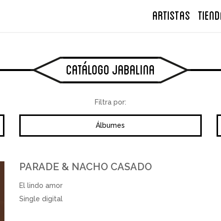
ARTISTAS
TIEND
Catálogo Jabalina
Filtra por:
Álbumes
PARADE & NACHO CASADO
El lindo amor
Single digital