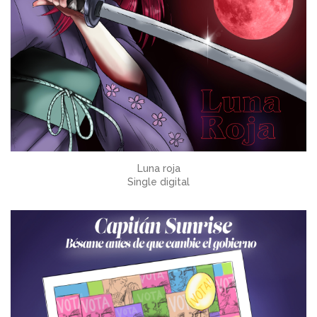
Luna roja
Single digital